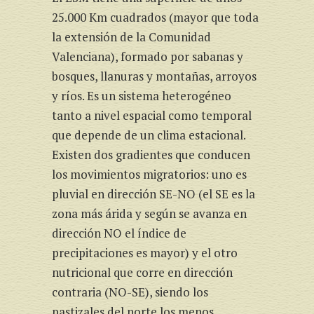
25.000 Km cuadrados (mayor que toda
la extensión de la Comunidad
Valenciana), formado por sabanas y
bosques, llanuras y montañas, arroyos
y ríos. Es un sistema heterogéneo
tanto a nivel espacial como temporal
que depende de un clima estacional.
Existen dos gradientes que conducen
los movimientos migratorios: uno es
pluvial en dirección SE-NO (el SE es la
zona más árida y según se avanza en
dirección NO el índice de
precipitaciones es mayor) y el otro
nutricional que corre en dirección
contraria (NO-SE), siendo los
pastizales del norte los menos