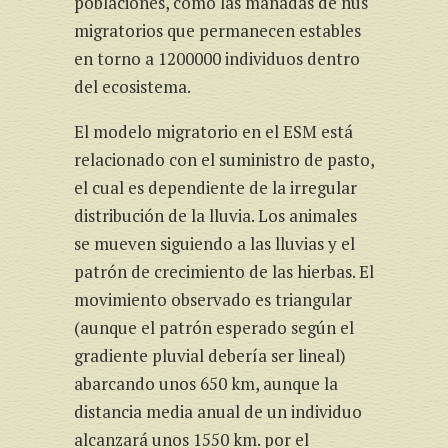
poblaciones, como las manadas de ñus
migratorios que permanecen estables
en torno a 1200000 individuos dentro
del ecosistema.
El modelo migratorio en el ESM está
relacionado con el suministro de pasto,
el cual es dependiente de la irregular
distribución de la lluvia. Los animales
se mueven siguiendo a las lluvias y el
patrón de crecimiento de las hierbas. El
movimiento observado es triangular
(aunque el patrón esperado según el
gradiente pluvial debería ser lineal)
abarcando unos 650 km, aunque la
distancia media anual de un individuo
alcanzará unos 1550 km. por el