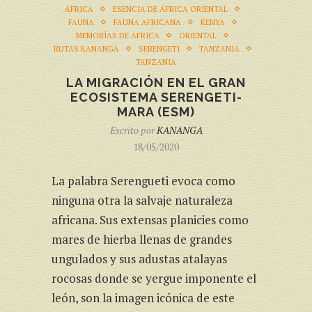
ÁFRICA
ESENCIA DE ÁFRICA ORIENTAL
FAUNA
FAUNA AFRICANA
KENYA
MEMORÍAS DE AFRICA
ORIENTAL
RUTAS KANANGA
SERENGETI
TANZANIA
TANZANIA
LA MIGRACIÓN EN EL GRAN
ECOSISTEMA SERENGETI-
MARA (ESM)
Escrito por
KANANGA
18/05/2020
La palabra Serengueti evoca como
ninguna otra la salvaje naturaleza
africana. Sus extensas planicies como
mares de hierba llenas de grandes
ungulados y sus adustas atalayas
rocosas donde se yergue imponente el
león, son la imagen icónica de este