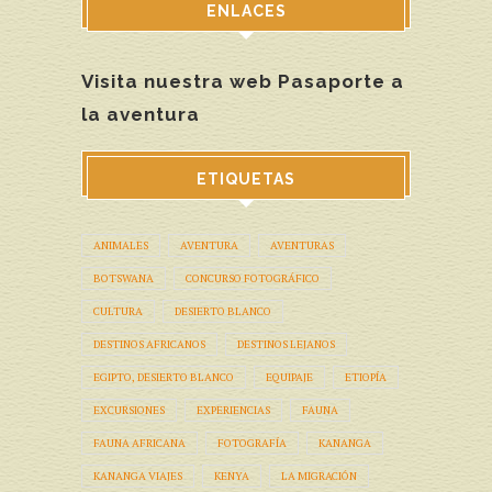
ENLACES
Visita nuestra web Pasaporte a
la aventura
ETIQUETAS
ANIMALES
AVENTURA
AVENTURAS
BOTSWANA
CONCURSO FOTOGRÁFICO
CULTURA
DESIERTO BLANCO
DESTINOS AFRICANOS
DESTINOS LEJANOS
EGIPTO, DESIERTO BLANCO
EQUIPAJE
ETIOPÍA
EXCURSIONES
EXPERIENCIAS
FAUNA
FAUNA AFRICANA
FOTOGRAFÍA
KANANGA
KANANGA VIAJES
KENYA
LA MIGRACIÓN