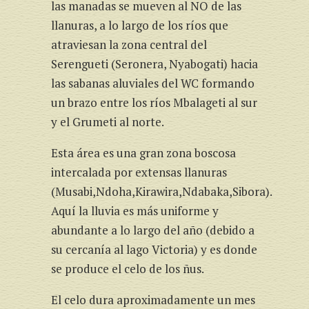
las manadas se mueven al NO de las
llanuras, a lo largo de los ríos que
atraviesan la zona central del
Serengueti (Seronera, Nyabogati) hacia
las sabanas aluviales del WC formando
un brazo entre los ríos Mbalageti al sur
y el Grumeti al norte.
Esta área es una gran zona boscosa
intercalada por extensas llanuras
(Musabi,Ndoha,Kirawira,Ndabaka,Sibora).
Aquí la lluvia es más uniforme y
abundante a lo largo del año (debido a
su cercanía al lago Victoria) y es donde
se produce el celo de los ñus.
El celo dura aproximadamente un mes