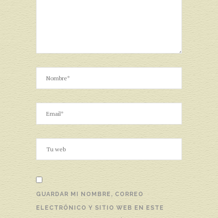
GUARDAR MI NOMBRE, CORREO
ELECTRÓNICO Y SITIO WEB EN ESTE