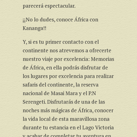
parecerá espectacular.
¡¡No lo dudes, conoce África con
Kananga!!
Y, si es tu primer contacto con el
continente nos atrevemos a ofrecerte
nuestro viaje por excelencia: Memorias
de África, en ella podrás disfrutar de
los lugares por excelencia para realizar
safaris del continente, la reserva
nacional de Masai Mara y el P.N
Serengeti. Disfrutarás de una de las
noches más mágicas de África, conocer
la vida local de esta maravillosa zona
durante tu estancia en el Lago Victoria
y acabar de completar tu aventura en