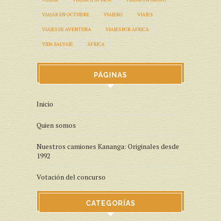
VIAJAR EN OCTUBRE
VIAJERO
VIAJES
VIAJES DE AVENTURA
VIAJES POR AFRICA
VIDA SALVAJE
ÁFRICA
PÁGINAS
Inicio
Quien somos
Nuestros camiones Kananga: Originales desde
1992
Votación del concurso
CATEGORÍAS