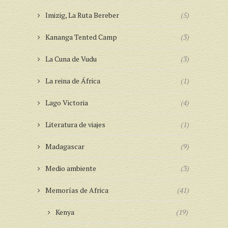
Imizig, La Ruta Bereber
(5)
Kananga Tented Camp
(3)
La Cuna de Vudu
(3)
La reina de África
(1)
Lago Victoria
(4)
Literatura de viajes
(1)
Madagascar
(9)
Medio ambiente
(3)
Memorías de Africa
(41)
Kenya
(19)