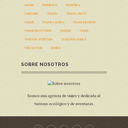
SAFARI
SERENGETI
SUDÁFRICA
TANZANIA
TRAVEL
TRAVEL PHOTO
VIAJAR
VIAJAR A AFRICA
VIAJAR EN GRUPO
VIAJAR EN OCTUBRE
VIAJERO
VIAJES
VIAJES DE AVENTURA
VIAJES POR AFRICA
VIDA SALVAJE
ÁFRICA
SOBRE NOSOTROS
Somos una agencia de viajes y dedicada al
turismo ecológico y de aventuras.