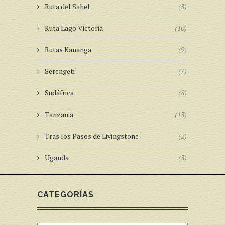
Ruta del Sahel
(3)
Ruta Lago Victoria
(10)
Rutas Kananga
(9)
Serengeti
(7)
Sudáfrica
(8)
Tanzania
(13)
Tras los Pasos de Livingstone
(2)
Uganda
(3)
CATEGORÍAS