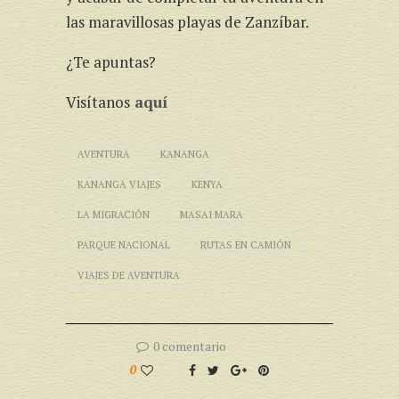
las maravillosas playas de Zanzíbar.
¿Te apuntas?
Visítanos
aquí
AVENTURA
KANANGA
KANANGA VIAJES
KENYA
LA MIGRACIÓN
MASAI MARA
PARQUE NACIONAL
RUTAS EN CAMIÓN
VIAJES DE AVENTURA
0 comentario
0