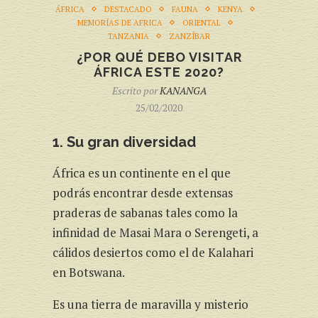
ÁFRICA
DESTACADO
FAUNA
KENYA
MEMORÍAS DE AFRICA
ORIENTAL
TANZANIA
ZANZÍBAR
¿POR QUÉ DEBO VISITAR
ÁFRICA ESTE 2020?
Escrito por
KANANGA
25/02/2020
1. Su gran diversidad
África es un continente en el que
podrás encontrar desde extensas
praderas de sabanas tales como la
infinidad de Masai Mara o Serengeti, a
cálidos desiertos como el de Kalahari
en Botswana.
Es una tierra de maravilla y misterio