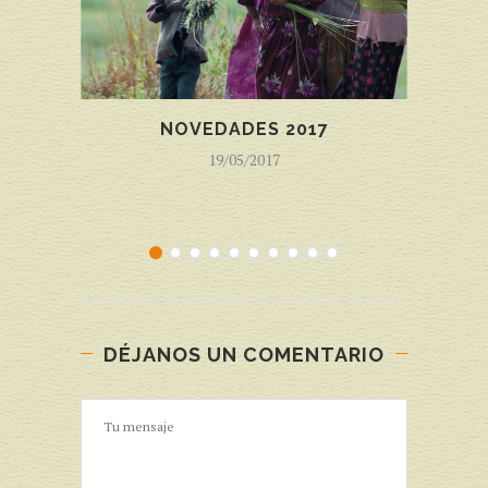
NOVEDADES 2017
A
19/05/2017
DÉJANOS UN COMENTARIO