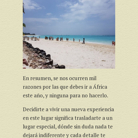
En resumen, se nos ocurren mil
razones por las que debes ir a África
este año, y ninguna para no hacerlo.
Decidirte a vivir una nueva experiencia
en este lugar significa trasladarte a un
lugar especial, dónde sin duda nada te
dejará indiferente y cada detalle te