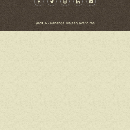
@2016 -
Kananga, viajes y aventuras