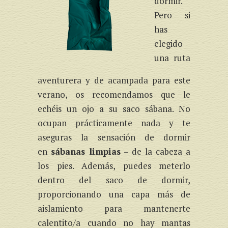
dormir.
Pero si
has
elegido
una ruta
aventurera y de acampada para este
verano, os recomendamos que le
echéis un ojo a su saco sábana. No
ocupan prácticamente nada y te
aseguras la sensación de dormir
en
sábanas limpias
– de la cabeza a
los pies. Además, puedes meterlo
dentro del saco de dormir,
proporcionando una capa más de
aislamiento para mantenerte
calentito/a cuando no hay mantas