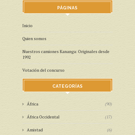
PÁGINAS
Inicio
Quien somos
Nuestros camiones Kananga: Originales desde
1992
Votación del concurso
CATEGORÍAS
África
(90)
África Occidental
(17)
Amistad
(6)