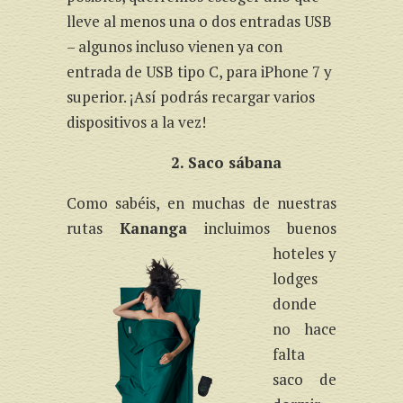
lleve al menos una o dos entradas USB
– algunos incluso vienen ya con
entrada de USB tipo C, para iPhone 7 y
superior. ¡Así podrás recargar varios
dispositivos a la vez!
2. Saco sábana
Como sabéis, en muchas de nuestras
rutas
Kananga
i
ncluimos buenos
hoteles y
lodges
donde
no hace
falta
saco de