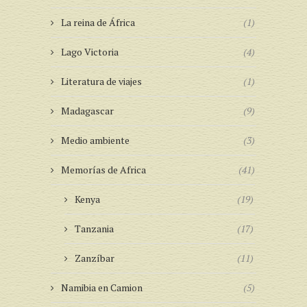
La reina de África
(1)
Lago Victoria
(4)
Literatura de viajes
(1)
Madagascar
(9)
Medio ambiente
(3)
Memorías de Africa
(41)
Kenya
(19)
Tanzania
(17)
Zanzíbar
(11)
Namibia en Camion
(5)