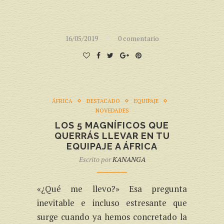
16/05/2019
0 comentario
ÁFRICA
DESTACADO
EQUIPAJE
NOVEDADES
LOS 5 MAGNÍFICOS QUE
QUERRÁS LLEVAR EN TU
EQUIPAJE A ÁFRICA
Escrito por
KANANGA
«¿Qué me llevo?» Esa pregunta
inevitable e incluso estresante que
surge cuando ya hemos concretado la