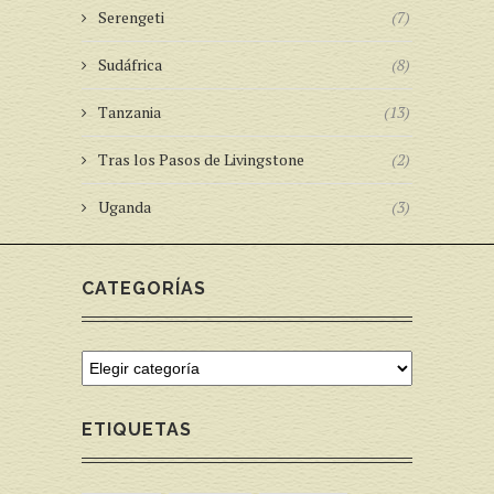
Serengeti
(7)
Sudáfrica
(8)
Tanzania
(13)
Tras los Pasos de Livingstone
(2)
Uganda
(3)
CATEGORÍAS
ETIQUETAS