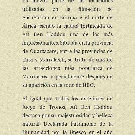
La mayor parte de las locaciones
utilizadas en la filmación se
encuentran en Europa y el norte de
África; siendo la ciudad fortificada de
Aït Ben Haddou una de las más
impresionantes. Situada en la provincia
de Ouarzazate, entre las provincias de
Tata y Marrakech, se trata de una de
las atracciones más populares de
Marruecos; especialmente después de
su aparición en la serie de HBO.
Al igual que todos los exteriores de
Juego de Tronos, Aït Ben Haddou
destaca por su majestuosidad y belleza
natural. Declarada Patrimonio de la
Humanidad por la Unesco en el año