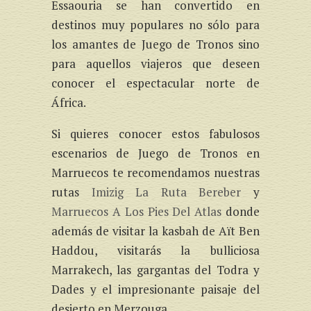
Essaouria se han convertido en
destinos muy populares no sólo para
los amantes de Juego de Tronos sino
para aquellos viajeros que deseen
conocer el espectacular norte de
África.
Si quieres conocer estos fabulosos
escenarios de Juego de Tronos en
Marruecos te recomendamos nuestras
rutas
Imizig La Ruta Bereber
y
Marruecos A Los Pies Del Atlas
donde
además de visitar la kasbah de Aït Ben
Haddou, visitarás la bulliciosa
Marrakech, las gargantas del Todra y
Dades y el impresionante paisaje del
desierto en Merzouga.