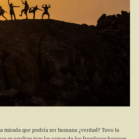
una mirada que podría ser humana ¿verdad? Tuvo la
que se ocultan tras las ramas de los frondosos bosques