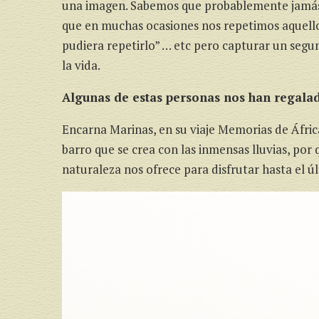
una imagen. Sabemos que probablemente jamás 
que en muchas ocasiones nos repetimos aquello de
pudiera repetirlo” … etc pero capturar un seg
la vida.
Algunas de estas personas nos han regalad
Encarna Marinas, en su viaje Memorias de Áfric
barro que se crea con las inmensas lluvias, por
naturaleza nos ofrece para disfrutar hasta el 