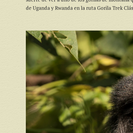
de Uganda y Rwanda en la ruta Gorila Trek Clás