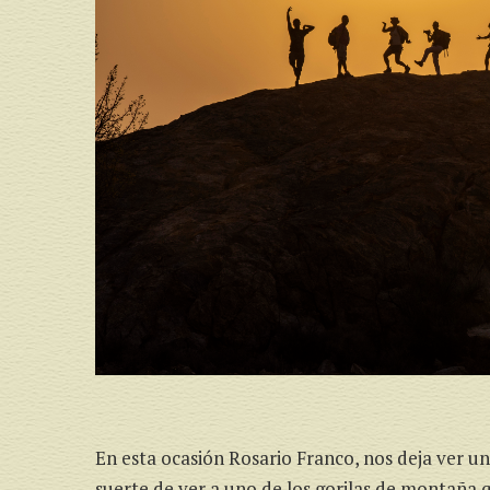
En esta ocasión Rosario Franco, nos deja ver 
suerte de ver a uno de los gorilas de montaña 