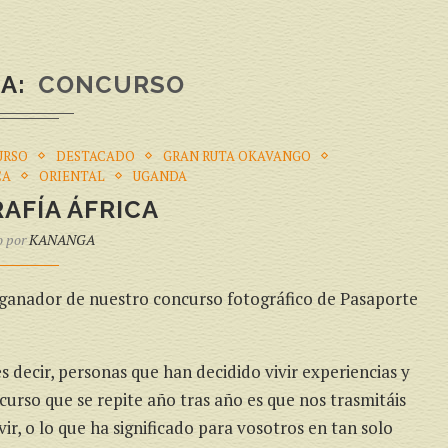
ÍA
CONCURSO
URSO
DESTACADO
GRAN RUTA OKAVANGO
CA
ORIENTAL
UGANDA
AFÍA ÁFRICA
o por
KANANGA
 ganador de nuestro concurso fotográfico de Pasaporte
s decir, personas que han decidido vivir experiencias y
curso que se repite año tras año es que nos trasmitáis
r, o lo que ha significado para vosotros en tan solo