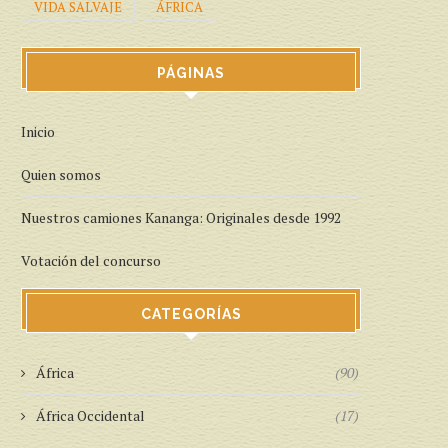
VIDA SALVAJE
ÁFRICA
PÁGINAS
Inicio
Quien somos
Nuestros camiones Kananga: Originales desde 1992
Votación del concurso
CATEGORÍAS
África
(90)
África Occidental
(17)