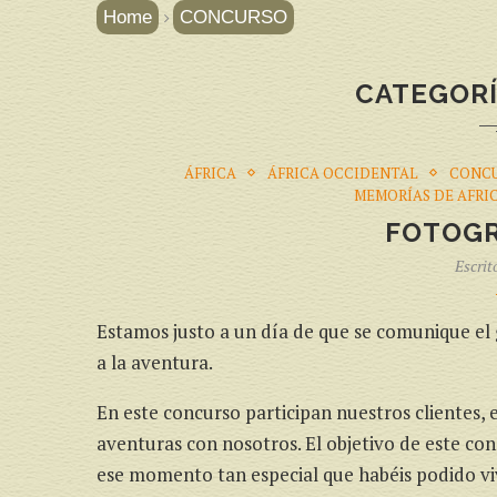
Home
CONCURSO
CATEGOR
ÁFRICA
ÁFRICA OCCIDENTAL
CONC
MEMORÍAS DE AFRI
FOTOGR
Escrit
Estamos justo a un día de que se comunique el
a la aventura.
En este concurso participan nuestros clientes, e
aventuras con nosotros. El objetivo de este con
ese momento tan especial que habéis podido vivi