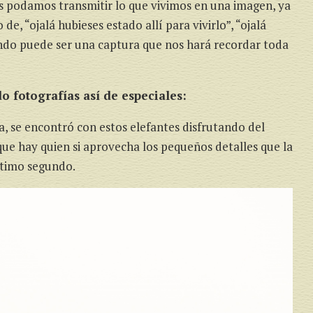
podamos transmitir lo que vivimos en una imagen, ya
, “ojalá hubieses estado allí para vivirlo”, “ojalá
undo puede ser una captura que nos hará recordar toda
o fotografías así de especiales:
a, se encontró con estos elefantes disfrutando del
 que hay quien si aprovecha los pequeños detalles que la
último segundo.