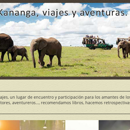
iajes, un lugar de encuentro y participación para los amantes de lo
itores, aventureros…, recomendamos libros, hacemos retrospectivas