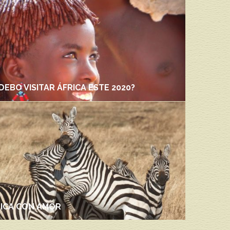
DEBO VISITAR ÁFRICA ESTE 2020?
RICA CON AMOR