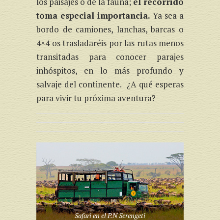
los paisajes o de la fauna;
el recorrido
toma especial importancia.
Ya sea a
bordo de camiones, lanchas, barcas o
4×4 os trasladaréis por las rutas menos
transitadas para conocer parajes
inhóspitos, en lo más profundo y
salvaje del continente. ¿A qué esperas
para vivir tu próxima aventura?
Safari en el P.N Serengeti