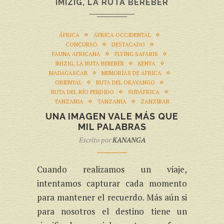
IMIZIG, LA RUTA BEREBER
ÁFRICA
ÁFRICA OCCIDENTAL
CONCURSO
DESTACADO
FAUNA AFRICANA
FLYING SAFARIS
IMIZIG, LA RUTA BEREBER
KENYA
MADAGASCAR
MEMORÍAS DE AFRICA
ORIENTAL
RUTA DEL OKAVANGO
RUTA DEL RÍO PERDIDO
SUDÁFRICA
TANZANIA
TANZANIA
ZANZÍBAR
UNA IMAGEN VALE MÁS QUE
MIL PALABRAS
Escrito por
KANANGA
Cuando realizamos un viaje,
intentamos capturar cada momento
para mantener el recuerdo. Más aún si
para nosotros el destino tiene un