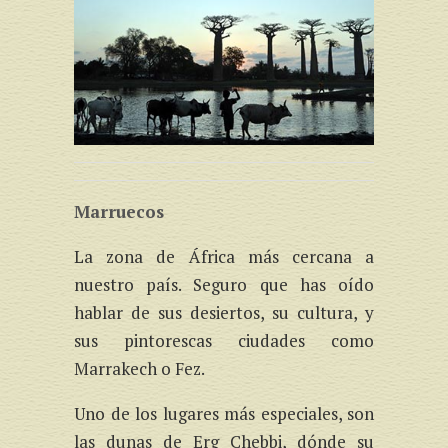
Marruecos
La zona de África más cercana a
nuestro país. Seguro que has oído
hablar de sus desiertos, su cultura, y
sus pintorescas ciudades como
Marrakech o Fez.
Uno de los lugares más especiales, son
las dunas de Erg Chebbi, dónde su