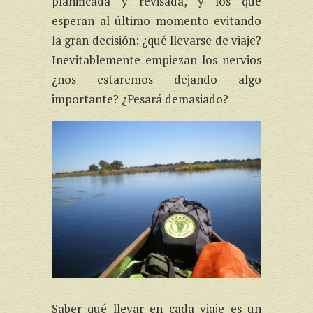
planificada y revisada, y los que
esperan al último momento evitando
la gran decisión: ¿qué llevarse de viaje?
Inevitablemente empiezan los nervios
¿nos estaremos dejando algo
importante? ¿Pesará demasiado?
Saber qué llevar en cada viaje es un