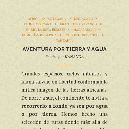
ÁFRICA
BOTSWANA
DESTACADO
FAUNA AFRICANA
GRAN RUTA OKAVANGO
IMIZIG, LA RUTA BEREBER
MADAGASCAR
MEMORÍAS DE AFRICA
RUTA DEL OKAVANGO
TANZANIA
AVENTURA POR TIERRA Y AGUA
Escrito por
KANANGA
Grandes espacios, cielos intensos y
fauna salvaje en libertad conforman la
mítica imagen de las tierras africanas.
De norte a sur, el continente te invita a
recorrerlo a fondo ya sea por agua
o por tierra
. Hemos hecho una
selección de rutas donde más allá de