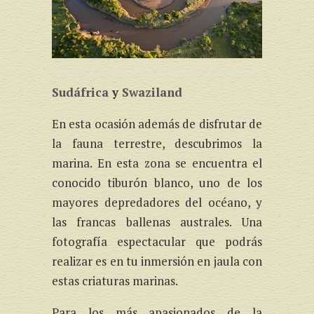
Sudáfrica
y
Swaziland
En esta ocasión además de disfrutar de
la fauna terrestre, descubrimos la
marina. En esta zona se encuentra el
conocido tiburón blanco, uno de los
mayores depredadores del océano, y
las francas ballenas australes. Una
fotografía espectacular que podrás
realizar es en tu inmersión en jaula con
estas criaturas marinas.
Para los más apasionados de la