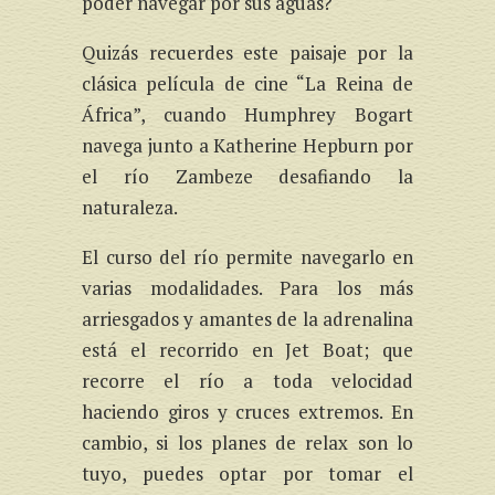
poder navegar por sus aguas?
Quizás recuerdes este paisaje por la
clásica película de cine “La Reina de
África”, cuando Humphrey Bogart
navega junto a Katherine Hepburn por
el río Zambeze desafiando la
naturaleza.
El curso del río permite navegarlo en
varias modalidades. Para los más
arriesgados y amantes de la adrenalina
está el recorrido en Jet Boat; que
recorre el río a toda velocidad
haciendo giros y cruces extremos. En
cambio, si los planes de relax son lo
tuyo, puedes optar por tomar el