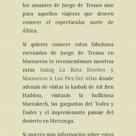
los amantes de Juego de Tronos sino
para aquellos viajeros que deseen
conocer el espectacular norte de
África.
Si quieres conocer estos fabulosos
escenarios de Juego de Tronos en
Marruecos te recomendamos nuestras
rutas
Imizig La Ruta Bereber
y
Marruecos A Los Pies Del Atlas
donde
además de visitar la kasbah de Aït Ben
Haddou, visitarás la bulliciosa
Marrakech, las gargantas del Todra y
Dades y el impresionante paisaje del
desierto en Merzouga.
Si quieres más información sobre estos